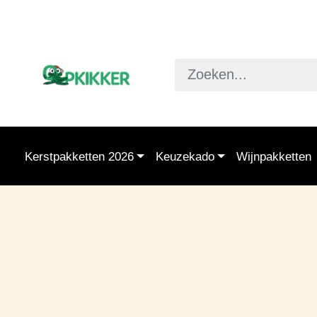
Kerstpakketten 2026
Keuzekado
Wijnpakketten