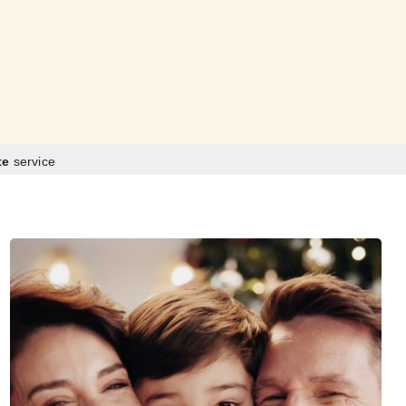
te
service