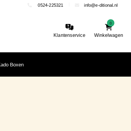
0524-225321
info@e-ditional.nl
0
Klantenservice
Winkelwagen
Kado Boxen