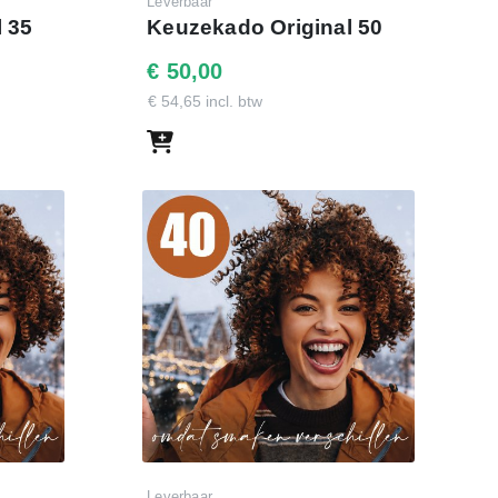
Leverbaar
 35
Keuzekado Original 50
€ 50,00
€ 54,65 incl. btw
Leverbaar