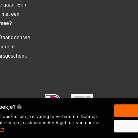
te gaan.
Een
n met een
k mee?
. Daar doen we
 iedere
aarsgeschenk
koekje?
 cookies om je ervaring te verbeteren. Door op
klikken ga je akkoord met het gebruik van cookies.
es