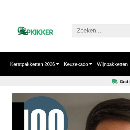
Kerstpakketten 2026
Keuzekado
Wijnpakketten
Grat