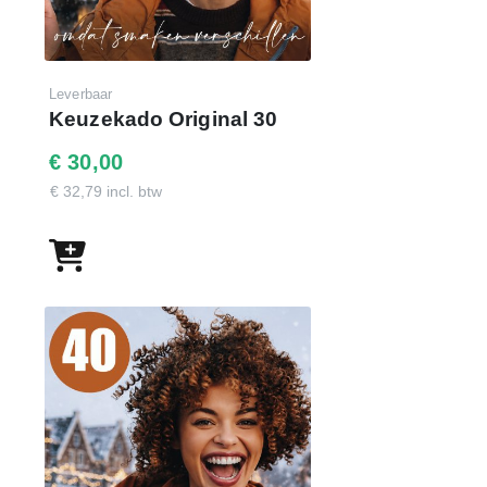
Leverbaar
Keuzekado Original 30
€ 30,00
€ 32,79 incl. btw