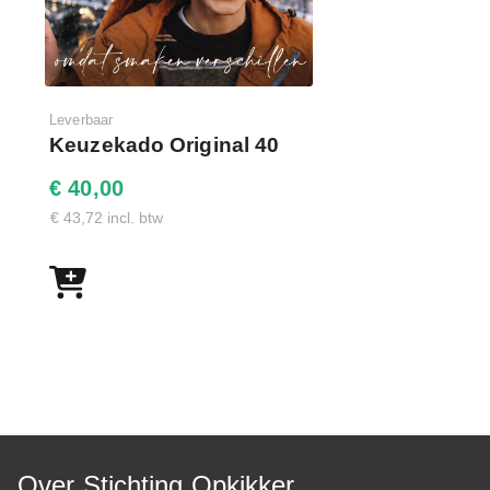
Leverbaar
Keuzekado Original 40
€ 40,00
€ 43,72 incl. btw
Over Stichting Opkikker