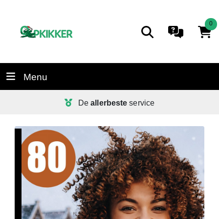
0
Menu
De
allerbeste
service