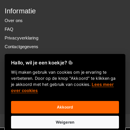
Informatie
Over ons
FAQ
Privacyverklaring
Contactgegevens
Nieuwsbrief
Hallo, wil je een koekje?
Meld je aan voor onze nieuwsbrief!
Wij maken gebruik van cookies om je ervaring te
verbeteren. Door op de knop "Akkoord" te klikken ga
je akkoord met het gebruik van cookies.
Lees meer
Aanmelden
over cookies
Akkoord
© 2026
E-ditional
Weigeren